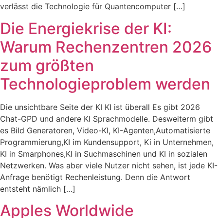
verlässt die Technologie für Quantencomputer […]
Die Energiekrise der KI:
Warum Rechenzentren 2026
zum größten
Technologieproblem werden
Die unsichtbare Seite der KI KI ist überall Es gibt 2026
Chat-GPD und andere KI Sprachmodelle. Desweiterm gibt
es Bild Generatoren, Video-KI, KI-Agenten,Automatisierte
Programmierung,KI im Kundensupport, Ki in Unternehmen,
KI in Smarphones,KI in Suchmaschinen und KI in sozialen
Netzwerken. Was aber viele Nutzer nicht sehen, ist jede KI-
Anfrage benötigt Rechenleistung. Denn die Antwort
entsteht nämlich […]
Apples Worldwide