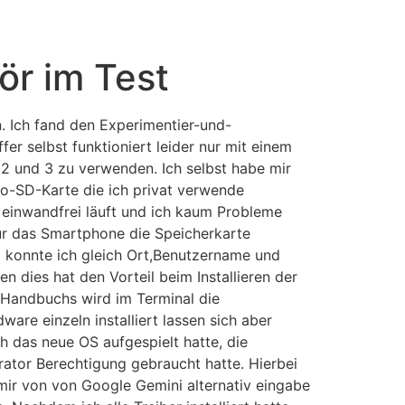
ör im Test
. Ich fand den Experimentier-und-
er selbst funktioniert leider nur mit einem
 2 und 3 zu verwenden. Ich selbst habe mir
ro-SD-Karte die ich privat verwende
 einwandfrei läuft und ich kaum Probleme
für das Smartphone die Speicherkarte
m konnte ich gleich Ort,Benutzername und
dies hat den Vorteil beim Installieren der
s Handbuchs wird im Terminal die
are einzeln installiert lassen sich aber
ch das neue OS aufgespielt hatte, die
trator Berechtigung gebraucht hatte. Hierbei
mir von von Google Gemini alternativ eingabe