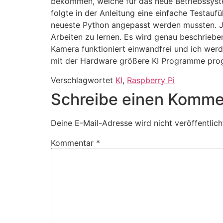
bekommen, welche für das neue Betriebssystem
folgte in der Anleitung eine einfache Testau
neueste Python angepasst werden mussten. Je
Arbeiten zu lernen. Es wird genau beschriebe
Kamera funktioniert einwandfrei und ich wer
mit der Hardware größere KI Programme pro
Verschlagwortet
KI
,
Raspberry Pi
Schreibe einen Komme
Deine E-Mail-Adresse wird nicht veröffentlich
Kommentar
*