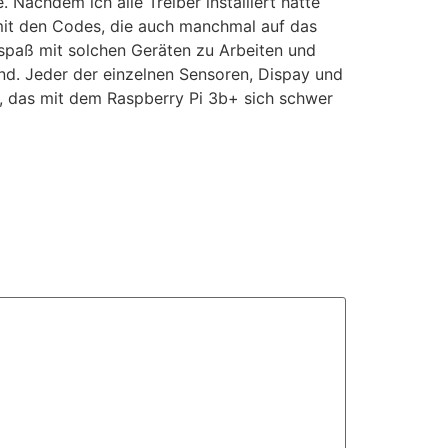
Nachdem ich alle Treiber installiert hatte
 mit den Codes, die auch manchmal auf das
spaß mit solchen Geräten zu Arbeiten und
nd. Jeder der einzelnen Sensoren, Dispay und
r, das mit dem Raspberry Pi 3b+ sich schwer