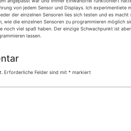
 angepasst war und immer Einwandfrei funktioniert hatte. 
führung von jedem Sensor und Displays. Ich experimentiete
der der einzelnen Sensoren lies sich testen und es macht 
n, wie die einzelnen Sensoren zu programmieren möglich si
de noch viel spaß haben. Der einzige Schwachpunkt ist abe
grammieren lassen.
ntar
t.
Erforderliche Felder sind mit
*
markiert