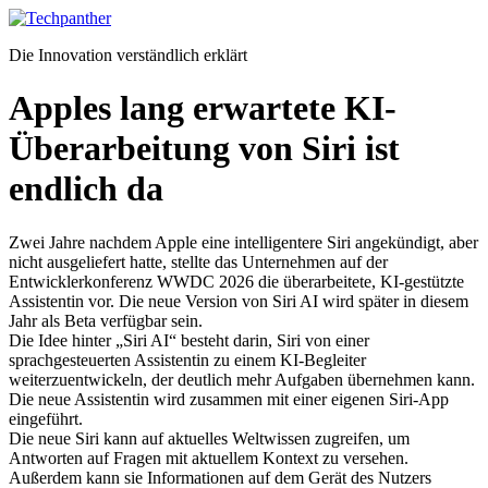
Zum
Inhalt
Die Innovation verständlich erklärt
springen
Apples lang erwartete KI-
Überarbeitung von Siri ist
endlich da
Zwei Jahre nachdem Apple eine intelligentere Siri angekündigt, aber
nicht ausgeliefert hatte, stellte das Unternehmen auf der
Entwicklerkonferenz WWDC 2026 die überarbeitete, KI-gestützte
Assistentin vor. Die neue Version von Siri AI wird später in diesem
Jahr als Beta verfügbar sein.
Die Idee hinter „Siri AI“ besteht darin, Siri von einer
sprachgesteuerten Assistentin zu einem KI-Begleiter
weiterzuentwickeln, der deutlich mehr Aufgaben übernehmen kann.
Die neue Assistentin wird zusammen mit einer eigenen Siri-App
eingeführt.
Die neue Siri kann auf aktuelles Weltwissen zugreifen, um
Antworten auf Fragen mit aktuellem Kontext zu versehen.
Außerdem kann sie Informationen auf dem Gerät des Nutzers