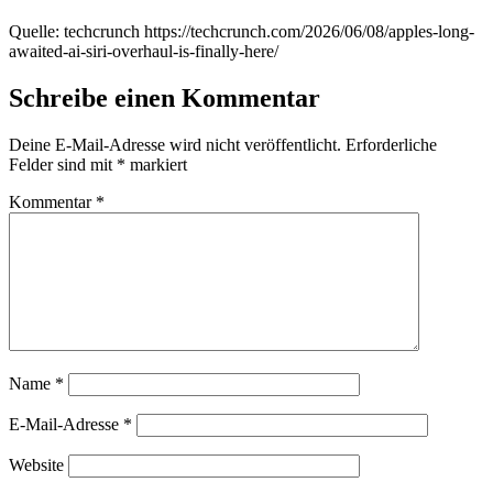
Quelle: techcrunch https://techcrunch.com/2026/06/08/apples-long-
awaited-ai-siri-overhaul-is-finally-here/
Schreibe einen Kommentar
Deine E-Mail-Adresse wird nicht veröffentlicht.
Erforderliche
Felder sind mit
*
markiert
Kommentar
*
Name
*
E-Mail-Adresse
*
Website