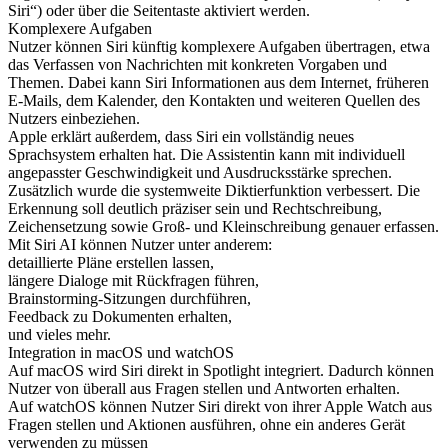
Siri“) oder über die Seitentaste aktiviert werden.
Komplexere Aufgaben
Nutzer können Siri künftig komplexere Aufgaben übertragen, etwa
das Verfassen von Nachrichten mit konkreten Vorgaben und
Themen. Dabei kann Siri Informationen aus dem Internet, früheren
E-Mails, dem Kalender, den Kontakten und weiteren Quellen des
Nutzers einbeziehen.
Apple erklärt außerdem, dass Siri ein vollständig neues
Sprachsystem erhalten hat. Die Assistentin kann mit individuell
angepasster Geschwindigkeit und Ausdrucksstärke sprechen.
Zusätzlich wurde die systemweite Diktierfunktion verbessert. Die
Erkennung soll deutlich präziser sein und Rechtschreibung,
Zeichensetzung sowie Groß- und Kleinschreibung genauer erfassen.
Mit Siri AI können Nutzer unter anderem:
detaillierte Pläne erstellen lassen,
längere Dialoge mit Rückfragen führen,
Brainstorming-Sitzungen durchführen,
Feedback zu Dokumenten erhalten,
und vieles mehr.
Integration in macOS und watchOS
Auf macOS wird Siri direkt in Spotlight integriert. Dadurch können
Nutzer von überall aus Fragen stellen und Antworten erhalten.
Auf watchOS können Nutzer Siri direkt von ihrer Apple Watch aus
Fragen stellen und Aktionen ausführen, ohne ein anderes Gerät
verwenden zu müssen