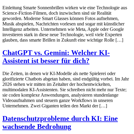
Einleitung Smarte Sonnenbrillen wirken wie eine Technologie aus
Science-Fiction-Filmen, doch inzwischen sind sie Realität
geworden. Moderne Smart Glasses können Fotos aufnehmen,
Musik abspielen, Nachrichten vorlesen und sogar mit künstlicher
Intelligenz arbeiten. Unternehmen wie Meta, Apple oder Google
investieren stark in diese neue Technologie, weil viele Experten
glauben, dass smarte Brillen in Zukunft eine wichtige Rolle […]
ChatGPT vs. Gemini: Welcher KI-
Assistent ist besser für dich?
​Die Zeiten, in denen wir KI-Modelle als nette Spielerei oder
glorifizierte Chatbots abgetan haben, sind endgültig vorbei. Im Jahr
2026 stehen wir mitten im Zeitalter der hochentwickelten,
multimodalen KI-Assistenten. Sie schreiben nicht mehr nur Texte;
sie coden komplexe Anwendungen, analysieren stundenlange
Videoaufnahmen und steuern ganze Workflows in unseren
Unternehmen. ​Zwei Giganten teilen den Markt der […]
Datenschutzprobleme durch KI: Eine
wachsende Bedrohung