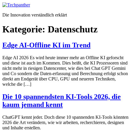
Zum
Inhalt
Die Innovation verständlich erklärt
springen
Kategorie:
Datenschutz
Edge AI-Offline KI im Trend
Edge AI 2026 Es wird heute immer mehr an Offline KI geforscht
und diese ist auch im Kommen. Dies heißt, die KI Prozessoren sind
nicht mehr in riesigen Datencenter, wie dies bei Chat GPT Gemini
und Co sondern die Daten-erfassung und Berechnung erfolgt schon
direkt am Endgerät über CPU, GPU und neueren Techniken,
welche die […]
Die 10 spannendsten KI-Tools 2026, die
kaum jemand kennt
ChatGPT kennt jeder. Doch diese 10 spannenden KI-Tools könnten
2026 die Art verändern, wie wir arbeiten, recherchieren, designen
und Inhalte erstellen.