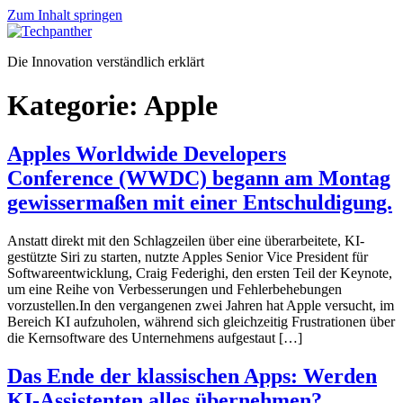
Zum Inhalt springen
Die Innovation verständlich erklärt
Kategorie:
Apple
Apples Worldwide Developers
Conference (WWDC) begann am Montag
gewissermaßen mit einer Entschuldigung.
Anstatt direkt mit den Schlagzeilen über eine überarbeitete, KI-
gestützte Siri zu starten, nutzte Apples Senior Vice President für
Softwareentwicklung, Craig Federighi, den ersten Teil der Keynote,
um eine Reihe von Verbesserungen und Fehlerbehebungen
vorzustellen.In den vergangenen zwei Jahren hat Apple versucht, im
Bereich KI aufzuholen, während sich gleichzeitig Frustrationen über
die Kernsoftware des Unternehmens aufgestaut […]
Das Ende der klassischen Apps: Werden
KI-Assistenten alles übernehmen?